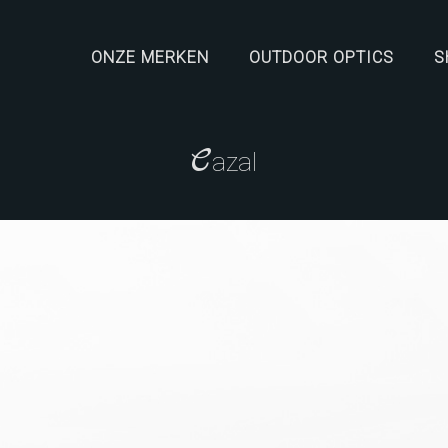
ONZE MERKEN
OUTDOOR OPTICS
S
C
azal